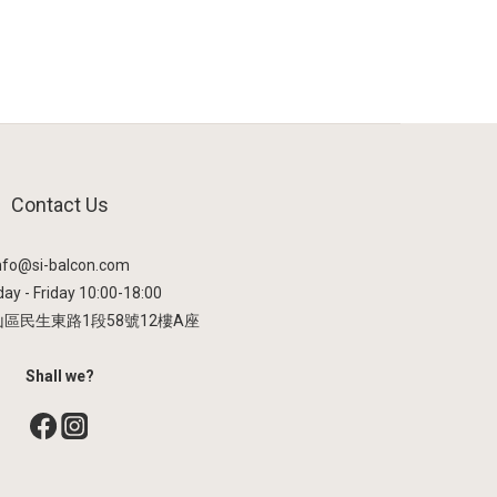
Contact Us
info@si-balcon.com
ay - Friday 10:00-18:00
山區民生東路1段58號12樓A座
Shall we?